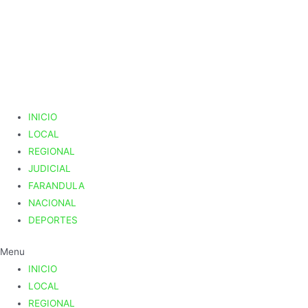
Ir
al
contenido
INICIO
LOCAL
REGIONAL
JUDICIAL
FARANDULA
NACIONAL
DEPORTES
Menu
INICIO
LOCAL
REGIONAL