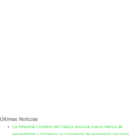
Últimas Noticias
La Industria Licorera del Cauca anuncia nueva marca de
aguardiente y fortalece su estrategia de expansión nacional