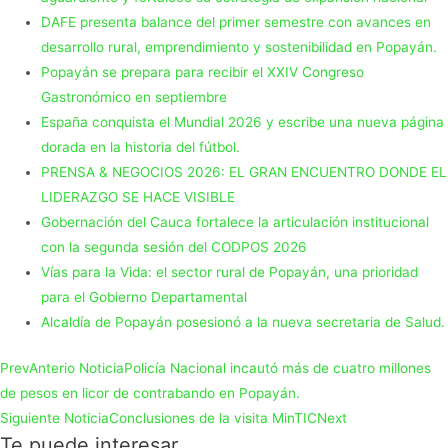
DAFE presenta balance del primer semestre con avances en
desarrollo rural, emprendimiento y sostenibilidad en Popayán.
Popayán se prepara para recibir el XXIV Congreso
Gastronómico en septiembre
España conquista el Mundial 2026 y escribe una nueva página
dorada en la historia del fútbol.
PRENSA & NEGOCIOS 2026: EL GRAN ENCUENTRO DONDE EL
LIDERAZGO SE HACE VISIBLE
Gobernación del Cauca fortalece la articulación institucional
con la segunda sesión del CODPOS 2026
Vías para la Vida: el sector rural de Popayán, una prioridad
para el Gobierno Departamental
Alcaldía de Popayán posesionó a la nueva secretaria de Salud.
Prev
Anterio Noticia
Policía Nacional incautó más de cuatro millones
de pesos en licor de contrabando en Popayán.
Siguiente Noticia
Conclusiones de la visita MinTIC
Next
Te puede interesar...