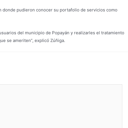
 en donde pudieron conocer su portafolio de servicios como
usuarios del municipio de Popayán y realizarles el tratamiento
que se ameriten”, explicó Zúñiga.