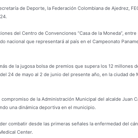
 Secretaría de Deporte, la Federación Colombiana de Ajedrez, FE
24.
aciones del Centro de Convenciones “Casa de la Moneda”, entre 
inado nacional que representará al país en el Campeonato Panam
más de la jugosa bolsa de premios que supera los 12 millones de
del 24 de mayo al 2 de junio del presente año, en la ciudad de
l compromiso de la Administración Municipal del alcalde Juan 
ando una dinámica deportiva en el municipio.
er combatir desde las primeras señales la enfermedad del cánce
 Medical Center.