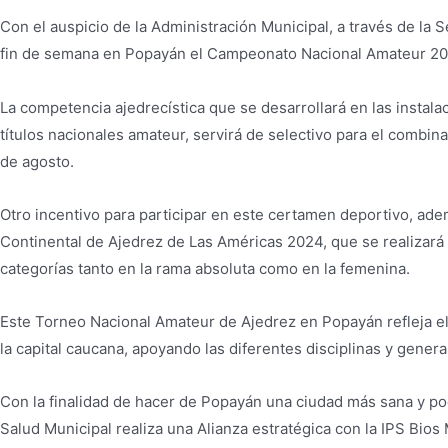
Con el auspicio de la Administración Municipal, a través de la
fin de semana en Popayán el Campeonato Nacional Amateur 20
La competencia ajedrecística que se desarrollará en las instal
títulos nacionales amateur, servirá de selectivo para el comb
de agosto.
Otro incentivo para participar en este certamen deportivo, ade
Continental de Ajedrez de Las Américas 2024, que se realizará 
categorías tanto en la rama absoluta como en la femenina.
Este Torneo Nacional Amateur de Ajedrez en Popayán refleja e
la capital caucana, apoyando las diferentes disciplinas y gener
Con la finalidad de hacer de Popayán una ciudad más sana y pod
Salud Municipal realiza una Alianza estratégica con la IPS Bios