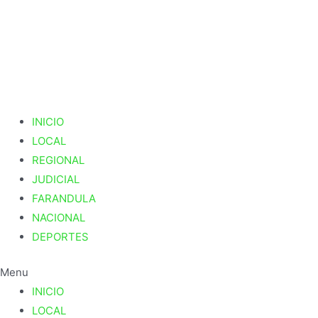
Ir
al
contenido
INICIO
LOCAL
REGIONAL
JUDICIAL
FARANDULA
NACIONAL
DEPORTES
Menu
INICIO
LOCAL