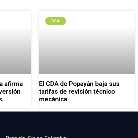
LOCAL
a afirma
El CDA de Popayán baja sus
versión
tarifas de revisión técnico
s.
mecánica