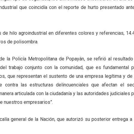
dustrial que coincidía con el reporte de hurto presentado ante
de hilo agroindustrial en diferentes colores y referencias, 14.
ros de polisombra.
 la Policía Metropolitana de Popayán, se refirió al resultado
 del trabajo conjunto con la comunidad, que es fundamental p
tos, que representan el sustento de una empresa legítima y de 
 contra las estructuras delincuenciales que afectan el sec
anera articulada con la ciudadanía y las autoridades judiciales p
de nuestros empresarios”.
alía general de la Nación, que autorizó su posterior entrega a 