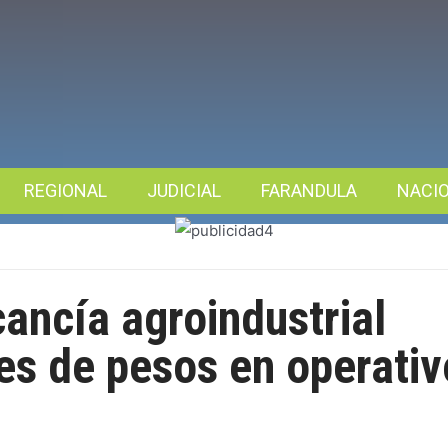
REGIONAL
JUDICIAL
FARANDULA
NACI
cancía agroindustrial
es de pesos en operativ