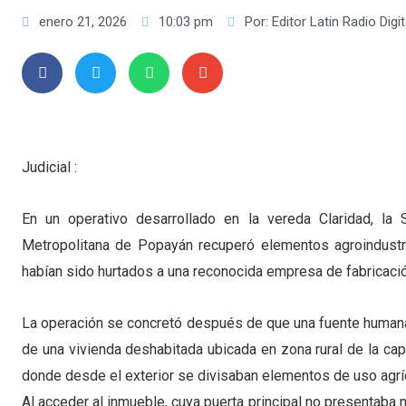
enero 21, 2026
10:03 pm
Por:
Editor Latin Radio Digit
Judicial :
En un operativo desarrollado en la vereda Claridad, la 
Metropolitana de Popayán recuperó elementos agroindust
habían sido hurtados a una reconocida empresa de fabricació
La operación se concretó después de que una fuente humana
de una vivienda deshabitada ubicada en zona rural de la ca
donde desde el exterior se divisaban elementos de uso agrí
Al acceder al inmueble, cuya puerta principal no presentaba 