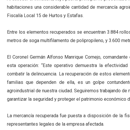
habitaciones una considerable cantidad de mercancía agroin
Fiscalía Local 15 de Hurtos y Estafas.
Entre los elementos recuperados se encuentran 3.884 rollos 
metros de soga multifilamento de polipropileno, y 3.600 met
El Coronel Germán Alfonso Manrique Cornejo, comandante de
esta operación: “Este operativo demuestra la efectividad
combatir la delincuencia. La recuperación de estos elemen
familias que dependen de ella, es un golpe contundente
agroindustrial de nuestra ciudad. Seguiremos trabajando de m
garantizar la seguridad y proteger el patrimonio económico 
La mercancía recuperada fue puesta a disposición de la fisc
representantes legales de la empresa afectada.