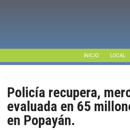
INICIO
LOCAL
Policía recupera, mer
evaluada en 65 millon
en Popayán.