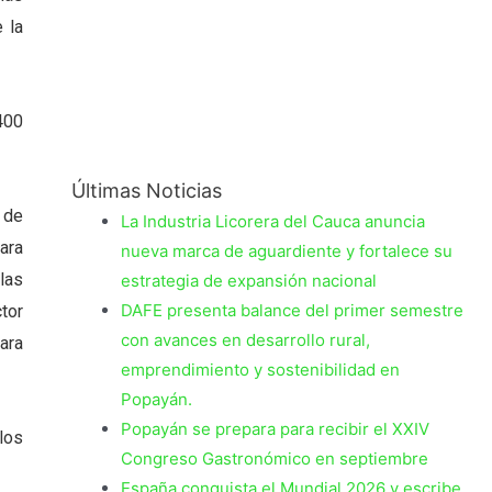
 la
400
Últimas Noticias
 de
La Industria Licorera del Cauca anuncia
ara
nueva marca de aguardiente y fortalece su
las
estrategia de expansión nacional
DAFE presenta balance del primer semestre
tor
con avances en desarrollo rural,
ara
emprendimiento y sostenibilidad en
Popayán.
Popayán se prepara para recibir el XXIV
los
Congreso Gastronómico en septiembre
España conquista el Mundial 2026 y escribe