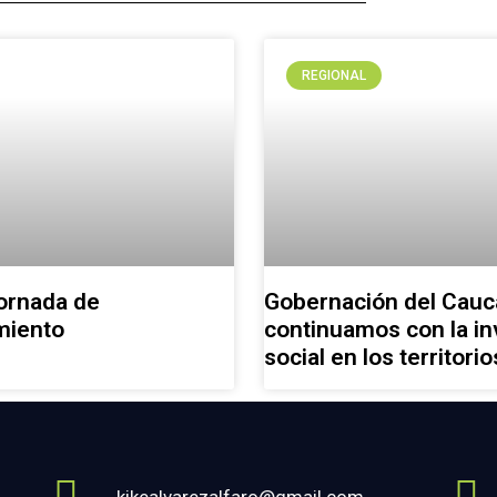
REGIONAL
ornada de
Gobernación del Cauc
miento
continuamos con la in
social en los territorio