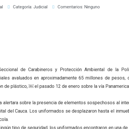
al
Categoría:
Judicial
Comentarios:
Ninguno
Seccional de Carabineros y Protección Ambiental de la Poli
riales avaluados en aproximadamente 65 millones de pesos, 
n de plástico, ￼ el pasado 12 de enero sobre la vía Panamerica
 alertara sobre la presencia de elementos sospechosos al inter
pital del Cauca. Los uniformados se desplazaron hasta el inmueb
cola.
ningún tipo de seguridad, los uniformados encontraron en una de 