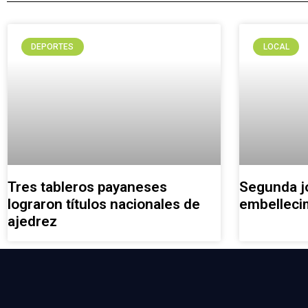
DEPORTES
LOCAL
Tres tableros payaneses
Segunda j
lograron títulos nacionales de
embelleci
ajedrez