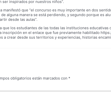
 ser inspirados por nuestros niños”.
a manifestó que “el concurso es muy importante en dos sentidos,
 de alguna manera se está perdiendo, y segundo porque es alus
rtir desde las aulas”.
ra que los estudiantes de las todas las instituciones educativas 
 inscripción en el enlace que fue previamente habilitado https:
 a crear desde sus territorios y experiencias, historias encamin
mpos obligatorios están marcados con
*