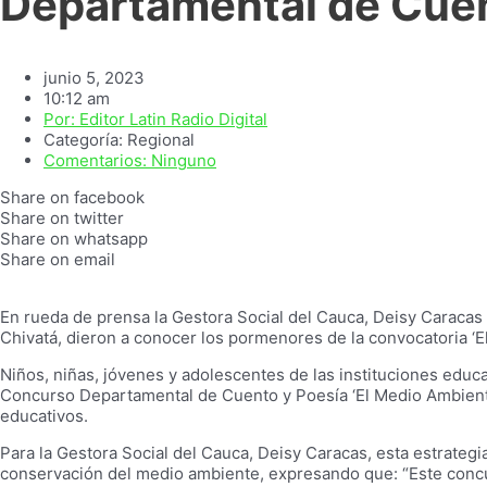
Departamental de Cuen
junio 5, 2023
10:12 am
Por:
Editor Latin Radio Digital
Categoría:
Regional
Comentarios:
Ninguno
Share on facebook
Share on twitter
Share on whatsapp
Share on email
En rueda de prensa la Gestora Social del Cauca, Deisy Caracas 
Chivatá, dieron a conocer los pormenores de la convocatoria ‘
Niños, niñas, jóvenes y adolescentes de las instituciones educa
Concurso Departamental de Cuento y Poesía ‘El Medio Ambiente
educativos.
Para la Gestora Social del Cauca, Deisy Caracas, esta estrategi
conservación del medio ambiente, expresando que: “Este concur