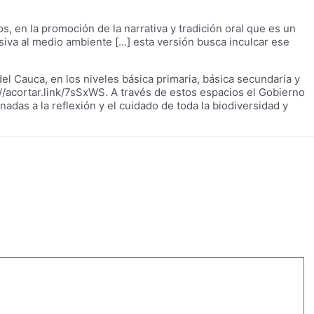
 en la promoción de la narrativa y tradición oral que es un
iva al medio ambiente […] esta versión busca inculcar ese
del Cauca, en los niveles básica primaria, básica secundaria y
//acortar.link/7sSxWS. A través de estos espacios el Gobierno
adas a la reflexión y el cuidado de toda la biodiversidad y