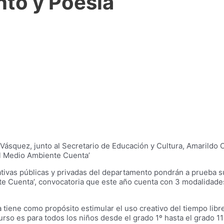
to y Poesía
Vásquez, junto al Secretario de Educación y Cultura, Amarildo 
El Medio Ambiente Cuenta’
tivas públicas y privadas del departamento pondrán a prueba su 
 Cuenta’, convocatoria que este año cuenta con 3 modalidades 
a tiene como propósito estimular el uso creativo del tiempo libr
so es para todos los niños desde el grado 1º hasta el grado 11