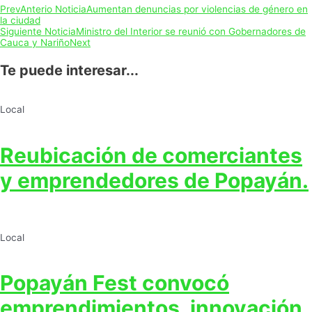
Prev
Anterio Noticia
Aumentan denuncias por violencias de género en
la ciudad
Siguiente Noticia
Ministro del Interior se reunió con Gobernadores de
Cauca y Nariño
Next
Te puede interesar...
Local
Reubicación de comerciantes
y emprendedores de Popayán.
Local
Popayán Fest convocó
emprendimientos, innovación