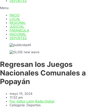
DEPORTES
Menu
INICIO
LOCAL
REGIONAL
JUDICIAL
FARANDULA
NACIONAL
DEPORTES
Regresan los Juegos
Nacionales Comunales a
Popayán
mayo 15, 2024
11:52 am
Por:
Editor Latin Radio Digital
Categoría:
Deportes