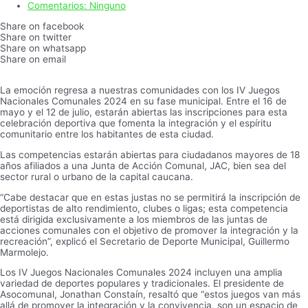
Comentarios:
Ninguno
Share on facebook
Share on twitter
Share on whatsapp
Share on email
La emoción regresa a nuestras comunidades con los IV Juegos
Nacionales Comunales 2024 en su fase municipal. Entre el 16 de
mayo y el 12 de julio, estarán abiertas las inscripciones para esta
celebración deportiva que fomenta la integración y el espíritu
comunitario entre los habitantes de esta ciudad.
Las competencias estarán abiertas para ciudadanos mayores de 18
años afiliados a una Junta de Acción Comunal, JAC, bien sea del
sector rural o urbano de la capital caucana.
“Cabe destacar que en estas justas no se permitirá la inscripción de
deportistas de alto rendimiento, clubes o ligas; esta competencia
está dirigida exclusivamente a los miembros de las juntas de
acciones comunales con el objetivo de promover la integración y la
recreación”, explicó el Secretario de Deporte Municipal, Guillermo
Marmolejo.
Los IV Juegos Nacionales Comunales 2024 incluyen una amplia
variedad de deportes populares y tradicionales. El presidente de
Asocomunal, Jonathan Constaín, resaltó que “estos juegos van más
allá de promover la integración y la convivencia, son un espacio de