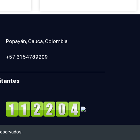
Popayán, Cauca, Colombia
+57 3154789209
itantes
reservados.