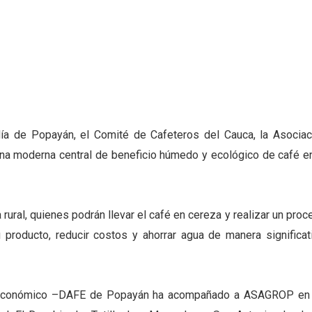
aldía de Popayán, el Comité de Cafeteros del Cauca, la Asociac
a moderna central de beneficio húmedo y ecológico de café en
 rural, quienes podrán llevar el café en cereza y realizar un pro
 producto, reducir costos y ahorrar agua de manera significati
to Económico –DAFE de Popayán ha acompañado a ASAGROP en