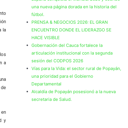
una nueva página dorada en la historia del
nto
fútbol.
ión
PRENSA & NEGOCIOS 2026: EL GRAN
ENCUENTRO DONDE EL LIDERAZGO SE
a la
HACE VISIBLE
Gobernación del Cauca fortalece la
articulación institucional con la segunda
los
sesión del CODPOS 2026
n a
Vías para la Vida: el sector rural de Popayán,
una prioridad para el Gobierno
una
Departamental
 de
Alcaldía de Popayán posesionó a la nueva
secretaria de Salud.
 en
d y