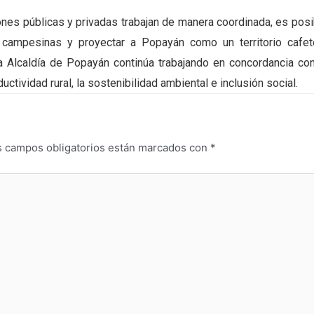
nes públicas y privadas trabajan de manera coordinada, es posi
ias campesinas y proyectar a Popayán como un territorio cafet
 la Alcaldía de Popayán continúa trabajando en concordancia con
ctividad rural, la sostenibilidad ambiental e inclusión social.
s campos obligatorios están marcados con
*