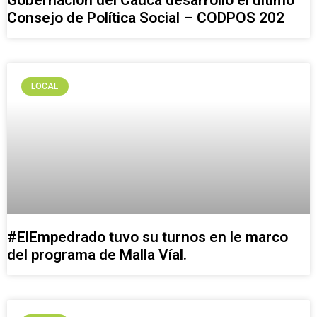
Gobernación del Cauca desarrolló el último
Consejo de Política Social – CODPOS 202
LOCAL
#ElEmpedrado tuvo su turnos en le marco
del programa de Malla Víal.