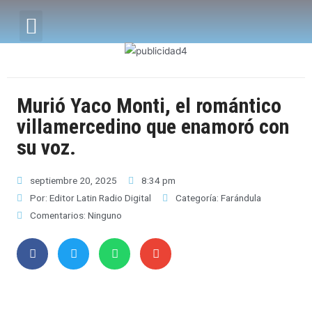
Murió Yaco Monti, el romántico
villamercedino que enamoró con
su voz.
septiembre 20, 2025
8:34 pm
Por:
Editor Latin Radio Digital
Categoría:
Farándula
Comentarios:
Ninguno