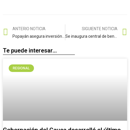
ANTERIO NOTICIA
SIGUIENTE NOTICIA
Popayán asegura inversión para garantizar el PAE durante todo el calendario escolar 2026
Se inaugura central de beneficio para más de 100 productores de café en Popayán.
Te puede interesar...
REGIONAL