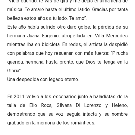
“Viejo querido, te vas de gira y me dejás el alma llena de
música. Te amaré hasta el último latido. Gracias por tanta
belleza estos años a tu lado. Te amo”.
Este año había sufrido otro duro golpe: la pérdida de su
hermana Juana Eugenio, atropellada en Villa Mercedes
mientras iba en bicicleta. En redes, el artista la despidió
con palabras que hoy resuenan con más fuerza: “Pirucha
querida, hermana, hasta pronto, que Dios te tenga en la
Gloria”.
Una despedida con legado eterno.
En 2011 volvió a los escenarios junto a baladistas de la
talla de Elio Roca, Silvana Di Lorenzo y Heleno,
demostrando que su voz seguía intacta y su nombre
grabado en la memoria de los románticos.