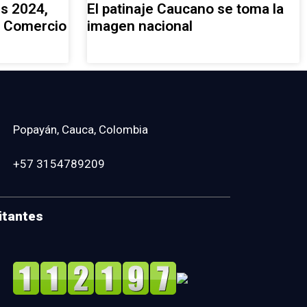
es 2024,
El patinaje Caucano se toma la
e Comercio
imagen nacional
Popayán, Cauca, Colombia
+57 3154789209
itantes