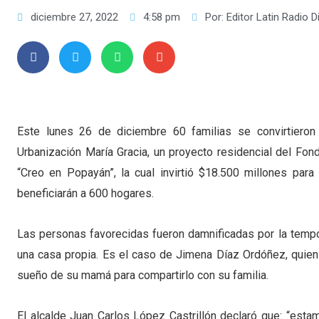
diciembre 27, 2022
4:58 pm
Por:
Editor Latin Radio Di
Este lunes 26 de diciembre 60 familias se convirtieron 
Urbanización María Gracia, un proyecto residencial del Fon
“Creo en Popayán”, la cual invirtió $18.500 millones par
beneficiarán a 600 hogares.
Las personas favorecidas fueron damnificadas por la tempo
una casa propia. Es el caso de Jimena Díaz Ordóñez, quien 
sueño de su mamá para compartirlo con su familia.
El alcalde Juan Carlos López Castrillón declaró que: “es