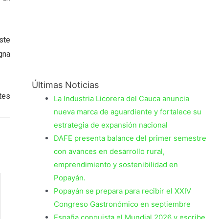
ste
gna
Últimas Noticias
tes
La Industria Licorera del Cauca anuncia
nueva marca de aguardiente y fortalece su
estrategia de expansión nacional
DAFE presenta balance del primer semestre
con avances en desarrollo rural,
emprendimiento y sostenibilidad en
Popayán.
Popayán se prepara para recibir el XXIV
Congreso Gastronómico en septiembre
España conquista el Mundial 2026 y escribe