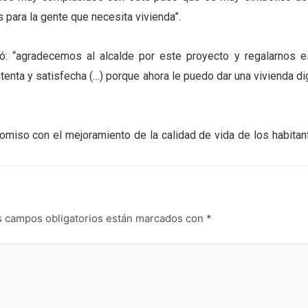
 para la gente que necesita vivienda”.
esó: “agradecemos al alcalde por este proyecto y regalarnos e
enta y satisfecha (…) porque ahora le puedo dar una vivienda di
romiso con el mejoramiento de la calidad de vida de los habitan
s campos obligatorios están marcados con
*