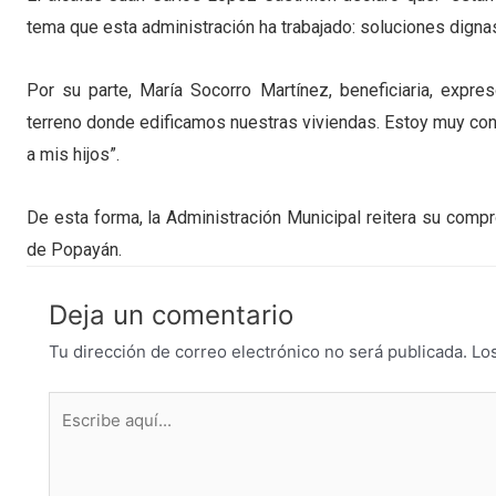
tema que esta administración ha trabajado: soluciones dignas
Por su parte, María Socorro Martínez, beneficiaria, expr
terreno donde edificamos nuestras viviendas. Estoy muy cont
a mis hijos”.
De esta forma, la Administración Municipal reitera su comp
de Popayán.
Deja un comentario
Tu dirección de correo electrónico no será publicada.
Lo