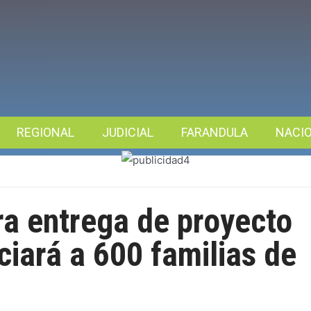
REGIONAL
JUDICIAL
FARANDULA
NACI
ra entrega de proyecto
ciará a 600 familias de