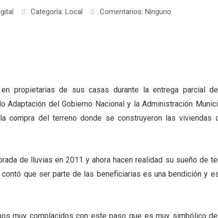
gital
Categoría:
Local
Comentarios:
Ninguno
en propietarias de sus casas durante la entrega parcial de
do Adaptación del Gobierno Nacional y la Administración Munici
a la compra del terreno donde se construyeron las viviendas 
rada de lluvias en 2011 y ahora hacen realidad su sueño de te
contó que ser parte de las beneficiarias es una bendición y es
tamos muy complacidos con este paso que es muy simbólico de