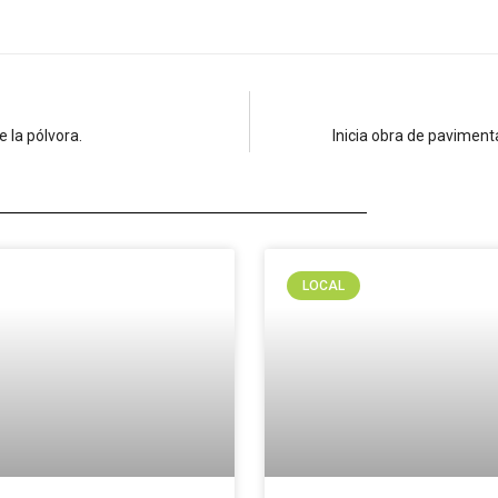
 la pólvora.
Inicia obra de paviment
LOCAL