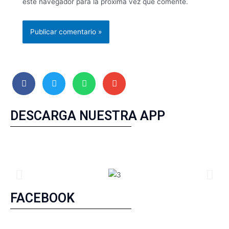
este navegador para la próxima vez que comente.
DESCARGA NUESTRA APP
FACEBOOK