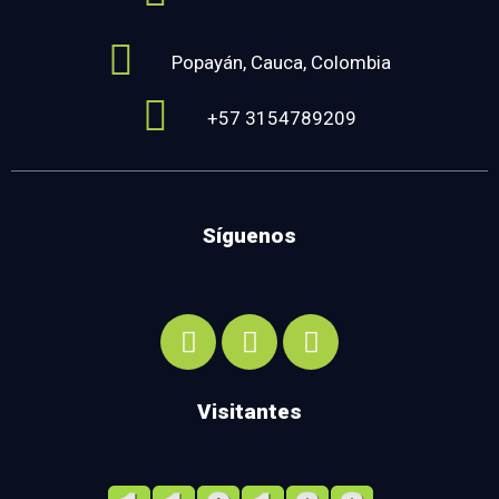
Popayán, Cauca, Colombia
+57 3154789209
Síguenos
Visitantes