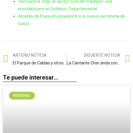
Vías para la Vida: el sector rural de Popayán, una
prioridad para el Gobierno Departamental
Alcaldía de Popayán posesionó a la nueva secretaria de
Salud.
ANTERIO NOTICIA
SIGUIENTE NOTICIA
El Parque de Caldas y otros sitios de la capital del Cauca reciben mantenimiento
La Cantante Cher anda con un novio 40 años menor que ella
Te puede interesar...
REGIONAL