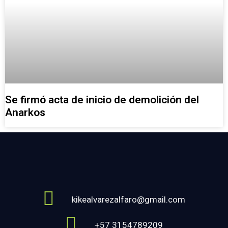
Se firmó acta de inicio de demolición del
Anarkos
kikealvarezalfaro@gmail.com
+57 3154789209