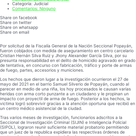
Categoría:
Judicial
Comentarios:
Ninguno
Share on facebook
Share on twitter
Share on whatsapp
Share on email
Por solicitud de la Fiscalía General de la Nación Seccional Popayán,
fueron cobijados con medida de aseguramiento en centro carcelario
Cristian Hernán Silva Ruiz y Jhony Alexander García Silva, por su
presunta responsabilidad en el delito de homicidio agravado en grado
de tentativa, en concurso con fabricación, tráfico y porte de armas
de fuego, partes, accesorios y municiones.
Los hechos que dieron lugar a la investigación ocurrieron el 27 de
mayo del 2021 en el barrio Samuel Silverio de Popayán, cuando al
parecer en medio de una riña, los hoy procesados le causan varias
heridas con arma corto punzante a un ciudadano y le propinan un
impacto con proyectil de arma de fuego. Posterior a los hechos, la
victima logró sobrevivir gracias a la atención oportuna que recibió en
un centro médico asistencial de la ciudad.
Tras varios meses de investigación, funcionarios adscritos a la
Seccional de Investigación Criminal (SIJIN) e Inteligencia Policial
(SIPOL), lograron reunir suficiente material probatorio permitiendo
que un juez de la republica expidiera las respectivas órdenes de