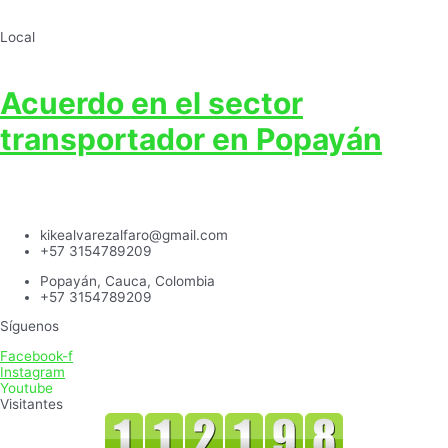
Local
Acuerdo en el sector
transportador en Popayán
kikealvarezalfaro@gmail.com
+57 3154789209
Popayán, Cauca, Colombia
+57 3154789209
Síguenos
Facebook-f
Instagram
Youtube
Visitantes