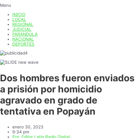
Menu
INICIO
LOCAL
REGIONAL
JUDICIAL
FARANDULA
NACIONAL
DEPORTES
Dos hombres fueron enviados
a prisión por homicidio
agravado en grado de
tentativa en Popayán
enero 30, 2023
9:34 pm
Por:
Editor Latin Radio Digital