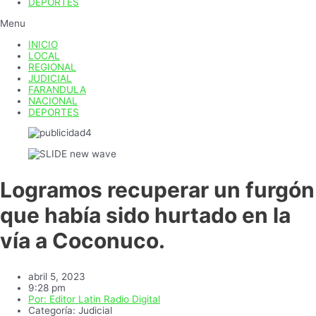
DEPORTES
Menu
INICIO
LOCAL
REGIONAL
JUDICIAL
FARANDULA
NACIONAL
DEPORTES
Logramos recuperar un furgón
que había sido hurtado en la
vía a Coconuco.
abril 5, 2023
9:28 pm
Por:
Editor Latin Radio Digital
Categoría:
Judicial