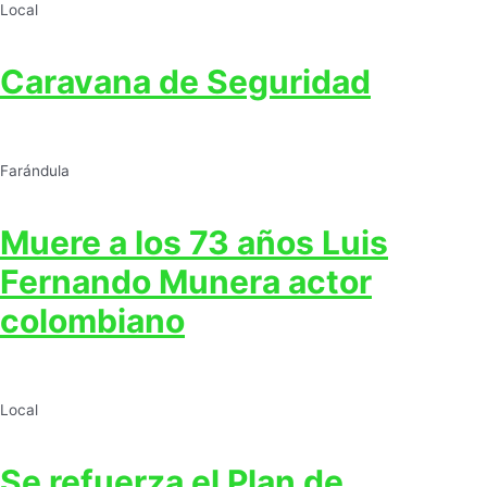
Local
Caravana de Seguridad
Farándula
Muere a los 73 años Luis
Fernando Munera actor
colombiano
Local
Se refuerza el Plan de