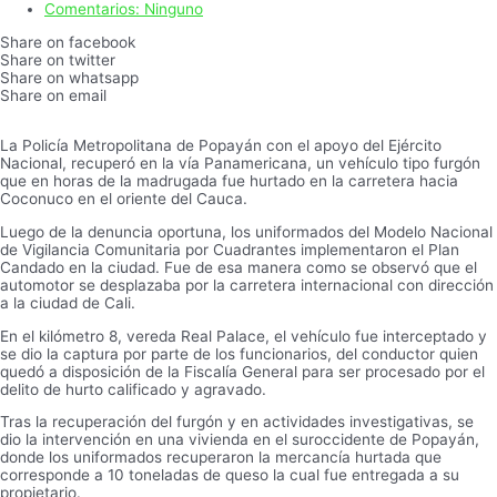
Comentarios:
Ninguno
Share on facebook
Share on twitter
Share on whatsapp
Share on email
La Policía Metropolitana de Popayán con el apoyo del Ejército
Nacional, recuperó en la vía Panamericana, un vehículo tipo furgón
que en horas de la madrugada fue hurtado en la carretera hacia
Coconuco en el oriente del Cauca.
Luego de la denuncia oportuna, los uniformados del Modelo Nacional
de Vigilancia Comunitaria por Cuadrantes implementaron el Plan
Candado en la ciudad. Fue de esa manera como se observó que el
automotor se desplazaba por la carretera internacional con dirección
a la ciudad de Cali.
En el kilómetro 8, vereda Real Palace, el vehículo fue interceptado y
se dio la captura por parte de los funcionarios, del conductor quien
quedó a disposición de la Fiscalía General para ser procesado por el
delito de hurto calificado y agravado.
Tras la recuperación del furgón y en actividades investigativas, se
dio la intervención en una vivienda en el suroccidente de Popayán,
donde los uniformados recuperaron la mercancía hurtada que
corresponde a 10 toneladas de queso la cual fue entregada a su
propietario.