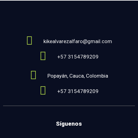
kikealvarezalfaro@gmail.com
+57 3154789209
Popayán, Cauca, Colombia
+57 3154789209
Síguenos