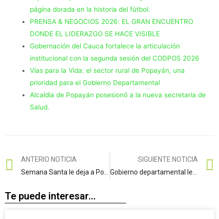
página dorada en la historia del fútbol.
PRENSA & NEGOCIOS 2026: EL GRAN ENCUENTRO
DONDE EL LIDERAZGO SE HACE VISIBLE
Gobernación del Cauca fortalece la articulación
institucional con la segunda sesión del CODPOS 2026
Vías para la Vida: el sector rural de Popayán, una
prioridad para el Gobierno Departamental
Alcaldía de Popayán posesionó a la nueva secretaria de
Salud.
ANTERIO NOTICIA
SIGUIENTE NOTICIA
Semana Santa le deja a Popayán ingresos superiores a los 23.000 millones de pesos
Gobierno departamental le apuesta a la construcción de paz desde las instituciones educativas.
Te puede interesar...