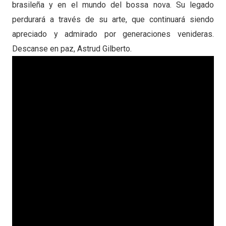
brasileña y en el mundo del bossa nova. Su legado
perdurará a través de su arte, que continuará siendo
apreciado y admirado por generaciones venideras.
Descanse en paz, Astrud Gilberto.