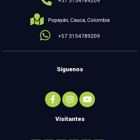
+57 3154789209
Popayán, Cauca, Colombia
+57 3154789209
Síguenos
Visitantes