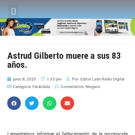
Astrud Gilberto muere a sus 83
años.
junio 8, 2023
1:35 pm
Por:
Editor Latin Radio Digital
Categoría:
Farándula
Comentarios:
Ninguno
Lamentamos informar el fallecimiento de la reconocida