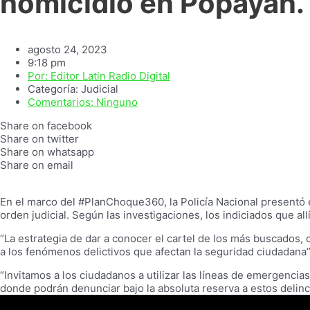
homicidio en Popayán.
agosto 24, 2023
9:18 pm
Por:
Editor Latin Radio Digital
Categoría:
Judicial
Comentarios:
Ninguno
Share on facebook
Share on twitter
Share on whatsapp
Share on email
En el marco del #PlanChoque360, la Policía Nacional presentó 
orden judicial. Según las investigaciones, los indiciados que al
“La estrategia de dar a conocer el cartel de los más buscados, 
a los fenómenos delictivos que afectan la seguridad ciudadana
“Invitamos a los ciudadanos a utilizar las líneas de emergencia
donde podrán denunciar bajo la absoluta reserva a estos delincu