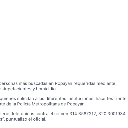
las personas más buscadas en Popayán requeridas mediante
 estupefacientes y homicidio.
uienes solicitan a las diferentes instituciones, hacerles frente
te de la Policía Metropolitana de Popayán.
 números telefónicos contra el crimen 314 3587212, 320 3001934
 puntualizo el oficial.