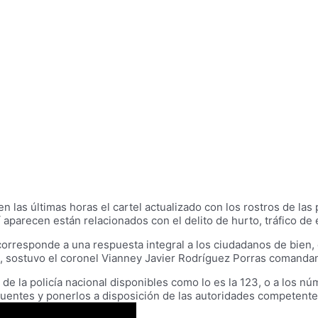
en las últimas horas el cartel actualizado con los rostros de 
lí aparecen están relacionados con el delito de hurto, tráfico de
corresponde a una respuesta integral a los ciudadanos de bien, q
”, sostuvo el coronel Vianney Javier Rodríguez Porras comandan
s de la policía nacional disponibles como lo es la 123, o a los
entes y ponerlos a disposición de las autoridades competentes”,