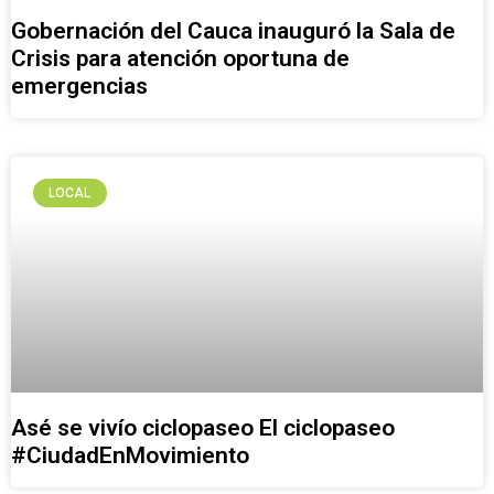
Gobernación del Cauca inauguró la Sala de
Crisis para atención oportuna de
emergencias
LOCAL
Asé se vivío ciclopaseo El ciclopaseo
#CiudadEnMovimiento