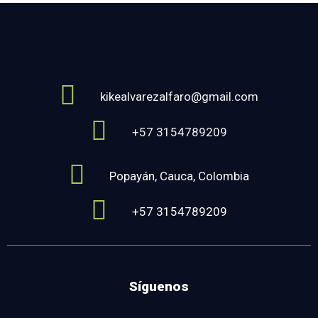
kikealvarezalfaro@gmail.com
+57 3154789209
Popayán, Cauca, Colombia
+57 3154789209
Síguenos