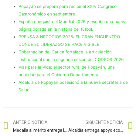
Popayán se prepara para recibir el XXIV Congreso
Gastronómico en septiembre
España conquista el Mundial 2026 y escribe una nueva
página dorada en la historia del fútbol.
PRENSA & NEGOCIOS 2026: EL GRAN ENCUENTRO
DONDE EL LIDERAZGO SE HACE VISIBLE
Gobernación del Cauca fortalece la articulación
institucional con la segunda sesión del CODPOS 2026
Vías para la Vida: el sector rural de Popayán, una
prioridad para el Gobierno Departamental
Alcaldía de Popayán posesionó a la nueva secretaria de
Salud.
ANTERIO NOTICIA
SIGUIENTE NOTICIA
Medalla al mérito entrega la administración Municipal
Alcaldía entrega apoyo económico para la educación superior de 671 estudiantes