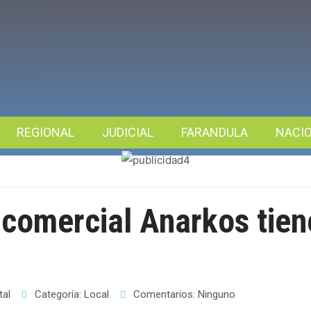
REGIONAL
JUDICIAL
FARANDULA
NACI
 comercial Anarkos tien
tal
Categoría:
Local
Comentarios:
Ninguno