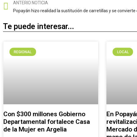
ANTERIO NOTICIA
Popayán hizo realidad la sustitución de carretillas y se conviert
Te puede interesar...
REGIONAL
LOCAL
Con $300 millones Gobierno
En Popayán
Departamental fortalece Casa
revitalizac
de la Mujer en Argelia
Mercado de