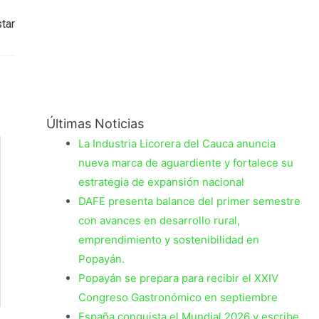
tar
Últimas Noticias
La Industria Licorera del Cauca anuncia
nueva marca de aguardiente y fortalece su
estrategia de expansión nacional
DAFE presenta balance del primer semestre
con avances en desarrollo rural,
emprendimiento y sostenibilidad en
Popayán.
Popayán se prepara para recibir el XXIV
Congreso Gastronómico en septiembre
España conquista el Mundial 2026 y escribe