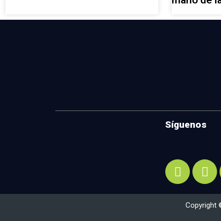
mano de l
Síguenos
Copyright