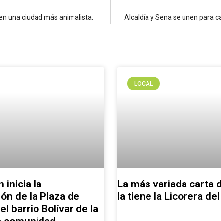
e en una ciudad más animalista.
Alcaldía y Sena se unen para c
LOCAL
 inicia la
La más variada carta d
ión de la Plaza de
la tiene la Licorera de
l barrio Bolívar de la