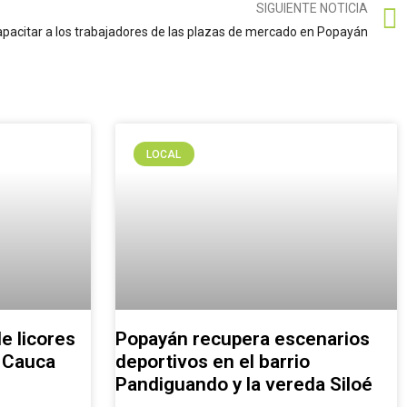
SIGUIENTE NOTICIA
apacitar a los trabajadores de las plazas de mercado en Popayán
LOCAL
e licores
Popayán recupera escenarios
l Cauca
deportivos en el barrio
Pandiguando y la vereda Siloé