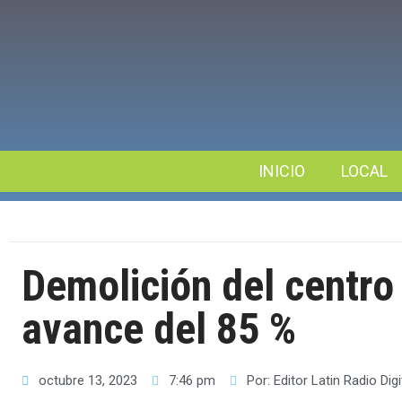
INICIO
LOCAL
Demolición del centro
avance del 85 %
octubre 13, 2023
7:46 pm
Por:
Editor Latin Radio Digi