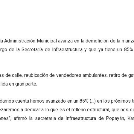
la Administración Municipal avanza en la demolición de la manz
rgo de la Secretaría de Infraestructura y que ya tiene un 85%
tes de calle, reubicación de vendedores ambulantes, retiro de ga
ida en gran parte.
 darnos cuenta hemos avanzado en un 85% (…) en los próximos t
aremos a dedicar a lo que es el relleno estructural, que nos si
enes”, afirmó la secretaria de Infraestructura de Popayán, Kar