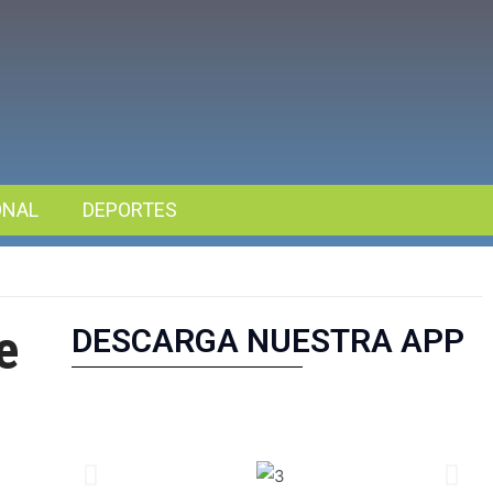
ONAL
DEPORTES
e
DESCARGA NUESTRA APP