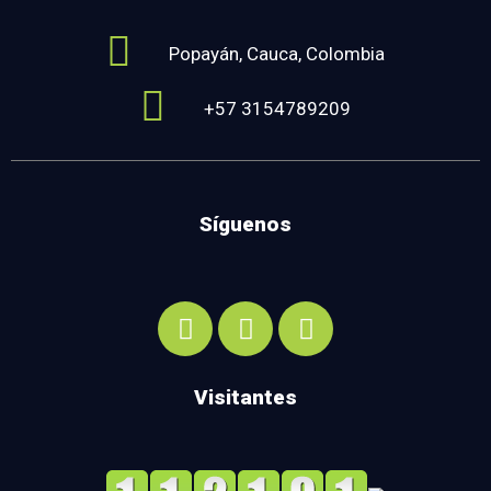
Popayán, Cauca, Colombia
+57 3154789209
Síguenos
Visitantes