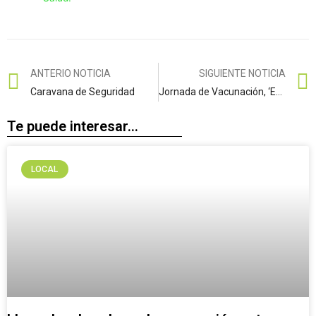
ANTERIO NOTICIA
SIGUIENTE NOTICIA
Caravana de Seguridad
Jornada de Vacunación, ‘Es el Día de Ponerse al Día´
Te puede interesar...
LOCAL