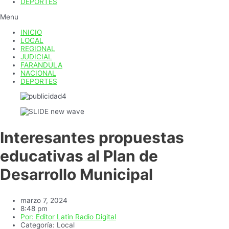
DEPORTES
Menu
INICIO
LOCAL
REGIONAL
JUDICIAL
FARANDULA
NACIONAL
DEPORTES
Interesantes propuestas
educativas al Plan de
Desarrollo Municipal
marzo 7, 2024
8:48 pm
Por:
Editor Latin Radio Digital
Categoría:
Local