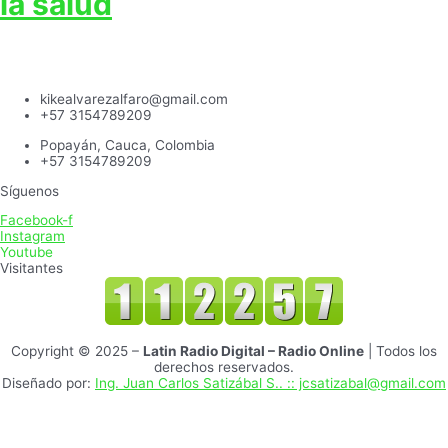
la salud
kikealvarezalfaro@gmail.com
+57 3154789209
Popayán, Cauca, Colombia
+57 3154789209
Síguenos
Facebook-f
Instagram
Youtube
Visitantes
Copyright © 2025 –
Latin Radio Digital – Radio Online
| Todos los
derechos reservados.
Diseñado por:
Ing. Juan Carlos Satizábal S.. :: jcsatizabal@gmail.com