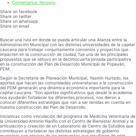
Comentarios:
Ninguno
Share on facebook
Share on twitter
Share on whatsapp
Share on email
Buscar una ruta en donde se pueda articular una Alianza entre la
Administración Municipal con las distintas universidades de la capital
caucana para trabajar conjuntamente convenios y proyectos que
impacten en la construcción de ciudad, fue una de las principales
propuestas que se obtuvo en la decimocuarta jornada participativa
en la construcción del Plan de Desarrollo Municipal de Popayán,
PDM.
Según la Secretaria de Planeación Municipal, Yasmín Hurtado, los
aportes que hacen las comunidades universitarias a la construcción
del PDM generarán una dinámica económica importante para la
capital caucana. “Son aportes significativos que desde la academia
nos ayudarán fortalecer los diferentes procesos, nos dieron a
conocer diferentes estrategias que van a ser tenidas en cuenta en
nuestra construcción del Plan de Desarrollo.
Iniciativas como vinculación del programa de Medicina Veterinaria de
la Universidad Antonio Nariño con el Centro de Bienestar Animal y la
articulación y creación de un Laboratorio de Centro de Estudios que
contribuyan a fortalecer las distintas estrategias de gobierno
municipal; son algunas de las propuestas que resultaron de este