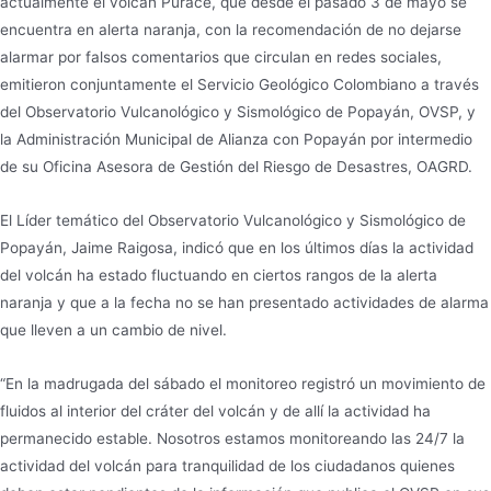
actualmente el volcán Puracé, que desde el pasado 3 de mayo se
encuentra en alerta naranja, con la recomendación de no dejarse
alarmar por falsos comentarios que circulan en redes sociales,
emitieron conjuntamente el Servicio Geológico Colombiano a través
del Observatorio Vulcanológico y Sismológico de Popayán, OVSP, y
la Administración Municipal de Alianza con Popayán por intermedio
de su Oficina Asesora de Gestión del Riesgo de Desastres, OAGRD.
El Líder temático del Observatorio Vulcanológico y Sismológico de
Popayán, Jaime Raigosa, indicó que en los últimos días la actividad
del volcán ha estado fluctuando en ciertos rangos de la alerta
naranja y que a la fecha no se han presentado actividades de alarma
que lleven a un cambio de nivel.
“En la madrugada del sábado el monitoreo registró un movimiento de
fluidos al interior del cráter del volcán y de allí la actividad ha
permanecido estable. Nosotros estamos monitoreando las 24/7 la
actividad del volcán para tranquilidad de los ciudadanos quienes