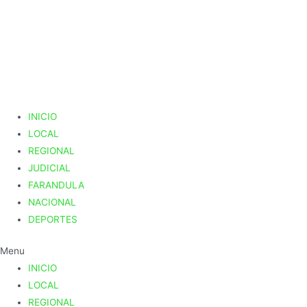
Ir
al
contenido
INICIO
LOCAL
REGIONAL
JUDICIAL
FARANDULA
NACIONAL
DEPORTES
Menu
INICIO
LOCAL
REGIONAL