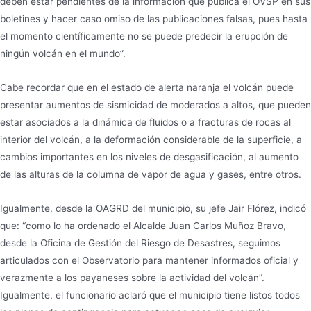
deben estar pendientes de la información que publica el OVSP en sus
boletines y hacer caso omiso de las publicaciones falsas, pues hasta
el momento científicamente no se puede predecir la erupción de
ningún volcán en el mundo”.
Cabe recordar que en el estado de alerta naranja el volcán puede
presentar aumentos de sismicidad de moderados a altos, que pueden
estar asociados a la dinámica de fluidos o a fracturas de rocas al
interior del volcán, a la deformación considerable de la superficie, a
cambios importantes en los niveles de desgasificación, al aumento
de las alturas de la columna de vapor de agua y gases, entre otros.
Igualmente, desde la OAGRD del municipio, su jefe Jair Flórez, indicó
que: “como lo ha ordenado el Alcalde Juan Carlos Muñoz Bravo,
desde la Oficina de Gestión del Riesgo de Desastres, seguimos
articulados con el Observatorio para mantener informados oficial y
verazmente a los payaneses sobre la actividad del volcán”.
Igualmente, el funcionario aclaró que el municipio tiene listos todos