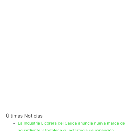
Últimas Noticias
La Industria Licorera del Cauca anuncia nueva marca de
aguardiente y fortalece su estrategia de expansión