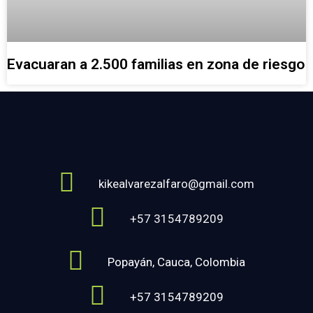
Evacuaran a 2.500 familias en zona de riesgo
kikealvarezalfaro@gmail.com
+57 3154789209
Popayán, Cauca, Colombia
+57 3154789209