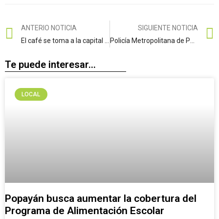
ANTERIO NOTICIA
SIGUIENTE NOTICIA
El café se toma a la capital caucana
Policía Metropolitana de Popayán y Bomberos rescatan a bovino en situación vulnerable en la variante sur.
Te puede interesar...
LOCAL
Popayán busca aumentar la cobertura del
Programa de Alimentación Escolar