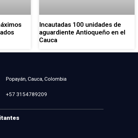
máximos
Incautadas 100 unidades de
cados
aguardiente Antioqueño en el
Cauca
Popayán, Cauca, Colombia
+57 3154789209
itantes