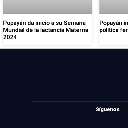
Popayán da inicio a su Semana
Popayán im
Mundial de la lactancia Materna
política f
2024
Síguenos