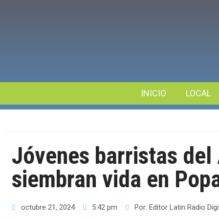
INICIO
LOCAL
Jóvenes barristas del
siembran vida en Pop
octubre 21, 2024
5:42 pm
Por:
Editor Latin Radio Digi