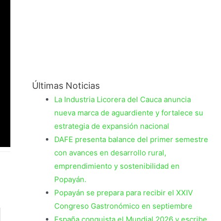
Últimas Noticias
La Industria Licorera del Cauca anuncia
nueva marca de aguardiente y fortalece su
estrategia de expansión nacional
DAFE presenta balance del primer semestre
con avances en desarrollo rural,
emprendimiento y sostenibilidad en
Popayán.
Popayán se prepara para recibir el XXIV
Congreso Gastronómico en septiembre
España conquista el Mundial 2026 y escribe