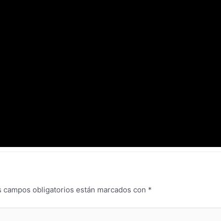
s campos obligatorios están marcados con
*