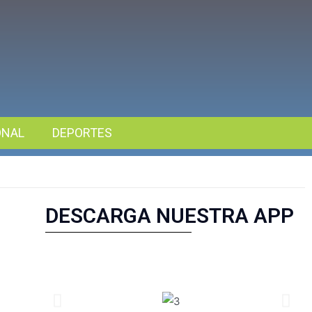
ONAL
DEPORTES
DESCARGA NUESTRA APP