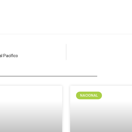
l Pacífico
NACIONAL