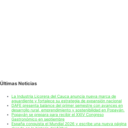
Últimas Noticias
La Industria Licorera del Cauca anuncia nueva marca de
aguardiente y fortalece su estrategia de expansión nacional
DAFE presenta balance del primer semestre con avances en
desarrollo rural, emprendimiento y sostenibilidad en Popayán.
Popayán se prepara para recibir el XXIV Congreso
Gastronómico en septiembre
España conquista el Mundial 2026 y escribe una nueva página