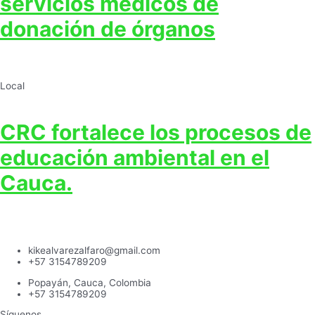
servicios médicos de
donación de órganos
Local
CRC fortalece los procesos de
educación ambiental en el
Cauca.
kikealvarezalfaro@gmail.com
+57 3154789209
Popayán, Cauca, Colombia
+57 3154789209
Síguenos