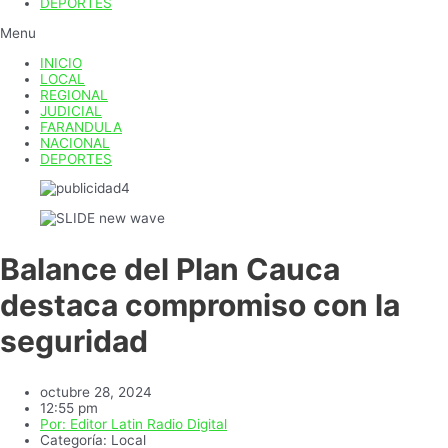
DEPORTES
Menu
INICIO
LOCAL
REGIONAL
JUDICIAL
FARANDULA
NACIONAL
DEPORTES
Balance del Plan Cauca
destaca compromiso con la
seguridad
octubre 28, 2024
12:55 pm
Por:
Editor Latin Radio Digital
Categoría:
Local