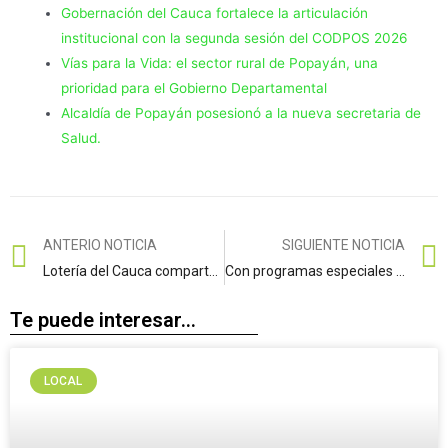
Gobernación del Cauca fortalece la articulación
institucional con la segunda sesión del CODPOS 2026
Vías para la Vida: el sector rural de Popayán, una
prioridad para el Gobierno Departamental
Alcaldía de Popayán posesionó a la nueva secretaria de
Salud.
ANTERIO NOTICIA
SIGUIENTE NOTICIA
Lotería del Cauca comparte logros alcanzados en el 2022
Con programas especiales para la paz, Gobierno Nacional y Departamental afrontan situación de seguridad en Argelia
Te puede interesar...
LOCAL