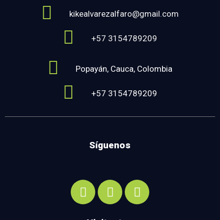
kikealvarezalfaro@gmail.com
+57 3154789209
Popayán, Cauca, Colombia
+57 3154789209
Síguenos