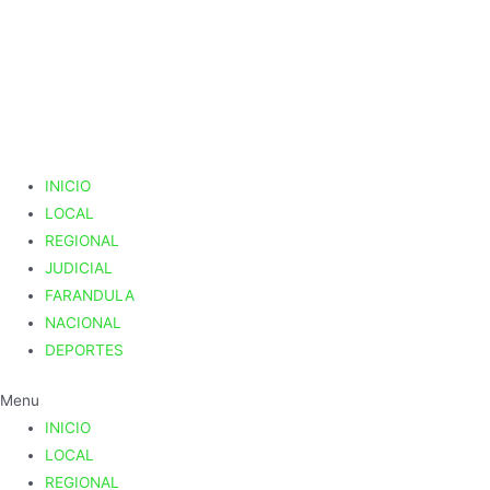
Ir
al
contenido
INICIO
LOCAL
REGIONAL
JUDICIAL
FARANDULA
NACIONAL
DEPORTES
Menu
INICIO
LOCAL
REGIONAL