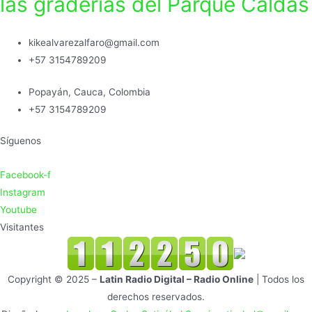
las graderías del Parque Caldas
kikealvarezalfaro@gmail.com
+57 3154789209
Popayán, Cauca, Colombia
+57 3154789209
Síguenos
Facebook-f
Instagram
Youtube
Visitantes
Copyright © 2025 –
Latin Radio Digital – Radio Online
| Todos los
derechos reservados.