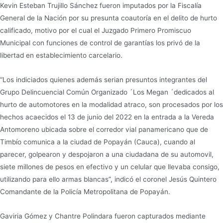
Kevin Esteban Trujillo Sánchez fueron imputados por la Fiscalía
General de la Nación por su presunta coautoría en el delito de hurto
calificado, motivo por el cual el Juzgado Primero Promiscuo
Municipal con funciones de control de garantías los privó de la
libertad en establecimiento carcelario.
“Los indiciados quienes además serian presuntos integrantes del
Grupo Delincuencial Común Organizado ´Los Megan ´dedicados al
hurto de automotores en la modalidad atraco, son procesados por los
hechos acaecidos el 13 de junio del 2022 en la entrada a la Vereda
Antomoreno ubicada sobre el corredor vial panamericano que de
Timbío comunica a la ciudad de Popayán (Cauca), cuando al
parecer, golpearon y despojaron a una ciudadana de su automovil,
siete millones de pesos en efectivo y un celular que llevaba consigo,
utilizando para ello armas blancas”, indicó el coronel Jesús Quintero
Comandante de la Policía Metropolitana de Popayán.
Gaviria Gómez y Chantre Polindara fueron capturados mediante