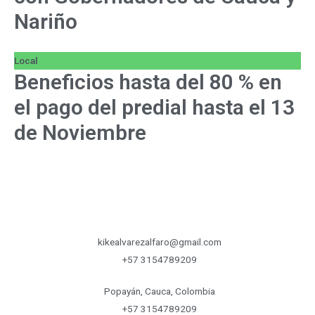
Nariño
Local
Beneficios hasta del 80 % en
el pago del predial hasta el 13
de Noviembre
kikealvarezalfaro@gmail.com
+57 3154789209
Popayán, Cauca, Colombia
+57 3154789209