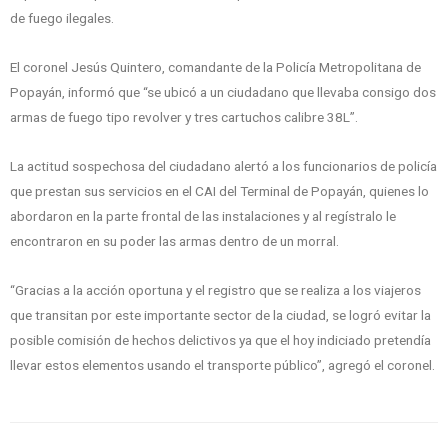
de fuego ilegales.
El coronel Jesús Quintero, comandante de la Policía Metropolitana de
Popayán, informó que “se ubicó a un ciudadano que llevaba consigo dos
armas de fuego tipo revolver y tres cartuchos calibre 38L”.
La actitud sospechosa del ciudadano alertó a los funcionarios de policía
que prestan sus servicios en el CAI del Terminal de Popayán, quienes lo
abordaron en la parte frontal de las instalaciones y al regístralo le
encontraron en su poder las armas dentro de un morral.
“Gracias a la acción oportuna y el registro que se realiza a los viajeros
que transitan por este importante sector de la ciudad, se logró evitar la
posible comisión de hechos delictivos ya que el hoy indiciado pretendía
llevar estos elementos usando el transporte público”, agregó el coronel.