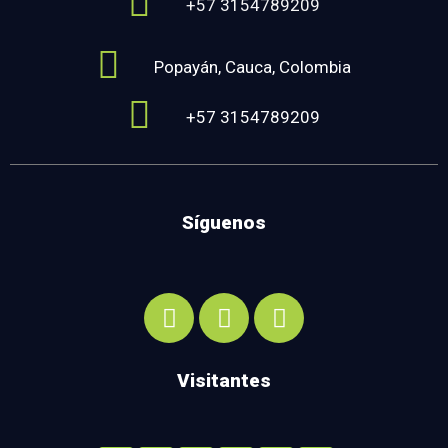
+57 3154789209
Popayán, Cauca, Colombia
+57 3154789209
Síguenos
Visitantes