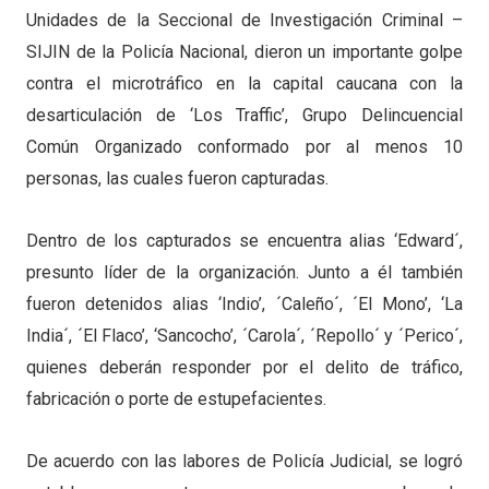
Unidades de la Seccional de Investigación Criminal –
SIJIN de la Policía Nacional, dieron un importante golpe
contra el microtráfico en la capital caucana con la
desarticulación de ‘Los Traffic’, Grupo Delincuencial
Común Organizado conformado por al menos 10
personas, las cuales fueron capturadas.
Dentro de los capturados se encuentra alias ‘Edward´,
presunto líder de la organización. Junto a él también
fueron detenidos alias ‘Indio’, ´Caleño´, ´El Mono’, ‘La
India´, ´El Flaco’, ‘Sancocho’, ´Carola´, ´Repollo´ y ´Perico´,
quienes deberán responder por el delito de tráfico,
fabricación o porte de estupefacientes.
De acuerdo con las labores de Policía Judicial, se logró