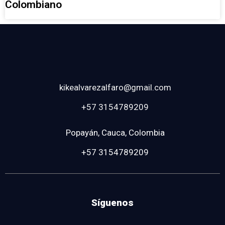
Colombiano
kikealvarezalfaro@gmail.com
+57 3154789209
Popayán, Cauca, Colombia
+57 3154789209
Síguenos