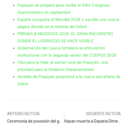
Popayán se prepara para recibir el XXIV Congreso
Gastronómico en septiembre
España conquista el Mundial 2026 y escribe una nueva
página dorada en la historia del fútbol.
PRENSA & NEGOCIOS 2026: EL GRAN ENCUENTRO
DONDE EL LIDERAZGO SE HACE VISIBLE
Gobernación del Cauca fortalece la articulación
institucional con la segunda sesión del CODPOS 2026
Vías para la Vida: el sector rural de Popayán, una
prioridad para el Gobierno Departamental
Alcaldía de Popayán posesionó a la nueva secretaria de
Salud.
ANTERIO NOTICIA
SIGUIENTE NOTICIA
Ceremonia de posesión del gobernador electo del Cauca este 28 de Diciembre
Hayan muerta a Dayana Dimey Muñoz quien se encontaba desaparecida 2 meses atras