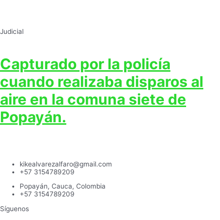
Judicial
Capturado por la policía
cuando realizaba disparos al
aire en la comuna siete de
Popayán.
kikealvarezalfaro@gmail.com
+57 3154789209
Popayán, Cauca, Colombia
+57 3154789209
Síguenos