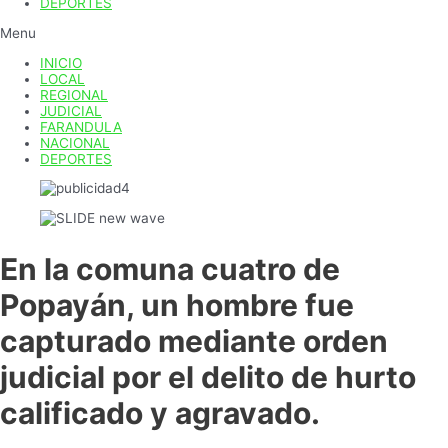
DEPORTES
Menu
INICIO
LOCAL
REGIONAL
JUDICIAL
FARANDULA
NACIONAL
DEPORTES
En la comuna cuatro de
Popayán, un hombre fue
capturado mediante orden
judicial por el delito de hurto
calificado y agravado.