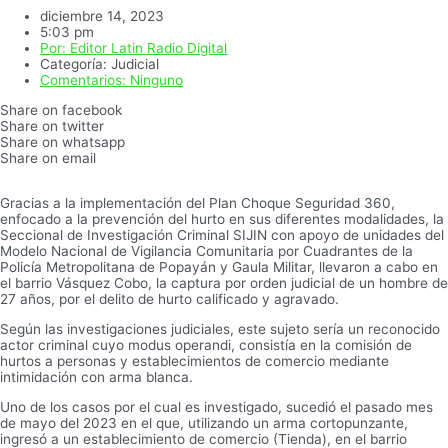
diciembre 14, 2023
5:03 pm
Por:
Editor Latin Radio Digital
Categoría:
Judicial
Comentarios:
Ninguno
Share on facebook
Share on twitter
Share on whatsapp
Share on email
Gracias a la implementación del Plan Choque Seguridad 360,
enfocado a la prevención del hurto en sus diferentes modalidades, la
Seccional de Investigación Criminal SIJIN con apoyo de unidades del
Modelo Nacional de Vigilancia Comunitaria por Cuadrantes de la
Policía Metropolitana de Popayán y Gaula Militar, llevaron a cabo en
el barrio Vásquez Cobo, la captura por orden judicial de un hombre de
27 años, por el delito de hurto calificado y agravado.
Según las investigaciones judiciales, este sujeto sería un reconocido
actor criminal cuyo modus operandi, consistía en la comisión de
hurtos a personas y establecimientos de comercio mediante
intimidación con arma blanca.
Uno de los casos por el cual es investigado, sucedió el pasado mes
de mayo del 2023 en el que, utilizando un arma cortopunzante,
ingresó a un establecimiento de comercio (Tienda), en el barrio