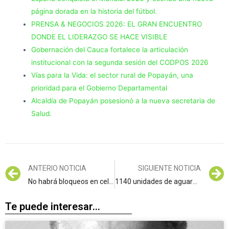
página dorada en la historia del fútbol.
PRENSA & NEGOCIOS 2026: EL GRAN ENCUENTRO
DONDE EL LIDERAZGO SE HACE VISIBLE
Gobernación del Cauca fortalece la articulación
institucional con la segunda sesión del CODPOS 2026
Vías para la Vida: el sector rural de Popayán, una
prioridad para el Gobierno Departamental
Alcaldía de Popayán posesionó a la nueva secretaria de
Salud.
ANTERIO NOTICIA
SIGUIENTE NOTICIA
No habrá bloqueos en celebración de la Semana Santa
1140 unidades de aguardiente ilegal fueron decomisadas en el sector de Tunía
Te puede interesar...