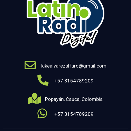
kikealvarezalfaro@gmail.com
+57 3154789209
Popayán, Cauca, Colombia
+57 3154789209