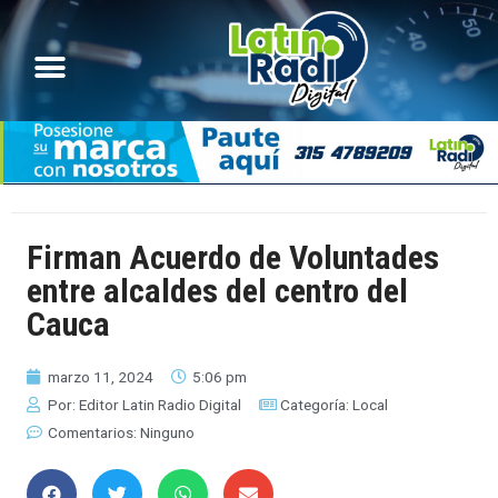
Firman Acuerdo de Voluntades
entre alcaldes del centro del
Cauca
marzo 11, 2024
5:06 pm
Por:
Editor Latin Radio Digital
Categoría:
Local
Comentarios:
Ninguno