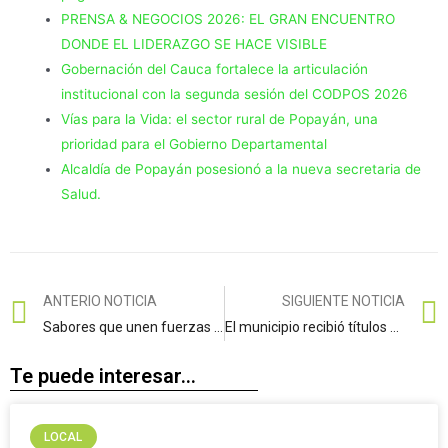
PRENSA & NEGOCIOS 2026: EL GRAN ENCUENTRO
DONDE EL LIDERAZGO SE HACE VISIBLE
Gobernación del Cauca fortalece la articulación
institucional con la segunda sesión del CODPOS 2026
Vías para la Vida: el sector rural de Popayán, una
prioridad para el Gobierno Departamental
Alcaldía de Popayán posesionó a la nueva secretaria de
Salud.
ANTERIO NOTICIA
SIGUIENTE NOTICIA
Sabores que unen fuerzas en la región!
El municipio recibió títulos de propiedad de 19 predios de parte de la SNR
Te puede interesar...
LOCAL