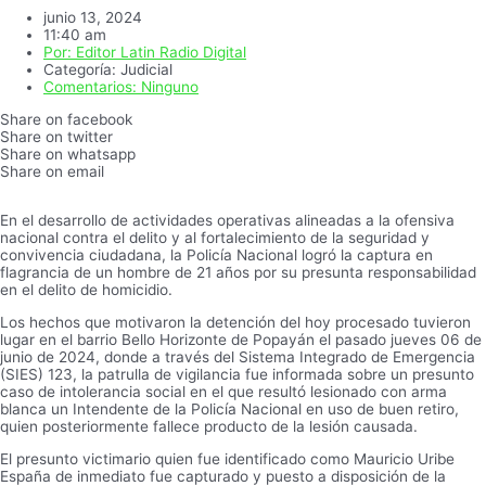
junio 13, 2024
11:40 am
Por:
Editor Latin Radio Digital
Categoría:
Judicial
Comentarios:
Ninguno
Share on facebook
Share on twitter
Share on whatsapp
Share on email
En el desarrollo de actividades operativas alineadas a la ofensiva
nacional contra el delito y al fortalecimiento de la seguridad y
convivencia ciudadana, la Policía Nacional logró la captura en
flagrancia de un hombre de 21 años por su presunta responsabilidad
en el delito de homicidio.
Los hechos que motivaron la detención del hoy procesado tuvieron
lugar en el barrio Bello Horizonte de Popayán el pasado jueves 06 de
junio de 2024, donde a través del Sistema Integrado de Emergencia
(SIES) 123, la patrulla de vigilancia fue informada sobre un presunto
caso de intolerancia social en el que resultó lesionado con arma
blanca un Intendente de la Policía Nacional en uso de buen retiro,
quien posteriormente fallece producto de la lesión causada.
El presunto victimario quien fue identificado como Mauricio Uribe
España de inmediato fue capturado y puesto a disposición de la