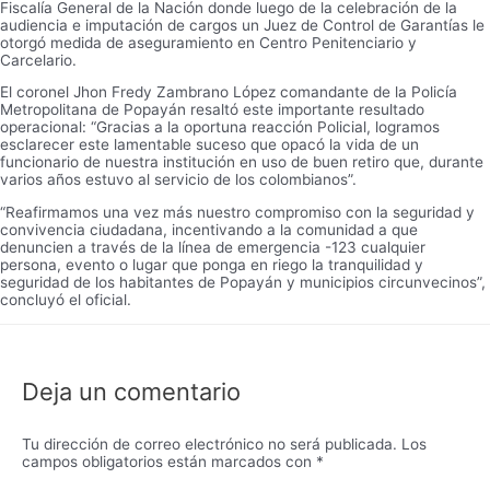
Fiscalía General de la Nación donde luego de la celebración de la
audiencia e imputación de cargos un Juez de Control de Garantías le
otorgó medida de aseguramiento en Centro Penitenciario y
Carcelario.
El coronel Jhon Fredy Zambrano López comandante de la Policía
Metropolitana de Popayán resaltó este importante resultado
operacional: “Gracias a la oportuna reacción Policial, logramos
esclarecer este lamentable suceso que opacó la vida de un
funcionario de nuestra institución en uso de buen retiro que, durante
varios años estuvo al servicio de los colombianos”.
“Reafirmamos una vez más nuestro compromiso con la seguridad y
convivencia ciudadana, incentivando a la comunidad a que
denuncien a través de la línea de emergencia -123 cualquier
persona, evento o lugar que ponga en riego la tranquilidad y
seguridad de los habitantes de Popayán y municipios circunvecinos”,
concluyó el oficial.
Deja un comentario
Tu dirección de correo electrónico no será publicada.
Los
campos obligatorios están marcados con
*