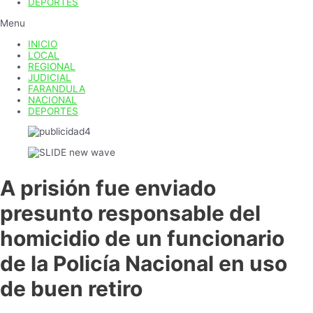
DEPORTES
Menu
INICIO
LOCAL
REGIONAL
JUDICIAL
FARANDULA
NACIONAL
DEPORTES
A prisión fue enviado
presunto responsable del
homicidio de un funcionario
de la Policía Nacional en uso
de buen retiro