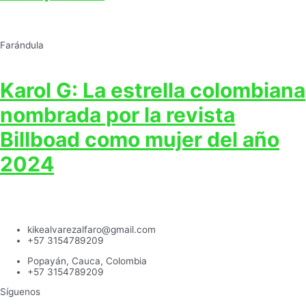
Farándula
Karol G: La estrella colombiana
nombrada por la revista
Billboad como mujer del año
2024
kikealvarezalfaro@gmail.com
+57 3154789209
Popayán, Cauca, Colombia
+57 3154789209
Síguenos