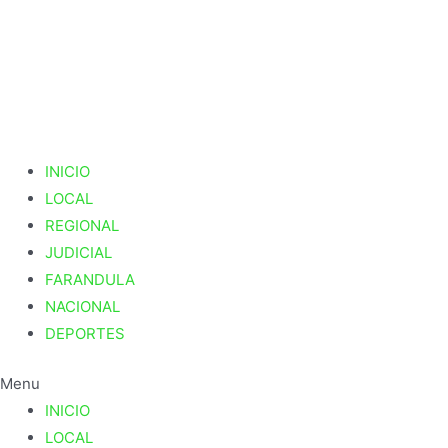
Ir
al
contenido
INICIO
LOCAL
REGIONAL
JUDICIAL
FARANDULA
NACIONAL
DEPORTES
Menu
INICIO
LOCAL