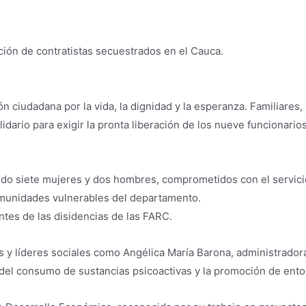
ción de contratistas secuestrados en el Cauca.
ión ciudadana por la vida, la dignidad y la esperanza. Familiar
lidario para exigir la pronta liberación de los nueve funcionar
o siete mujeres y dos hombres, comprometidos con el servicio p
comunidades vulnerables del departamento.
ntes de las disidencias de las FARC.
 y líderes sociales como Angélica María Barona, administradora
 del consumo de sustancias psicoactivas y la promoción de ento