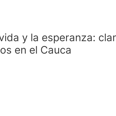
ida y la esperanza: clam
dos en el Cauca