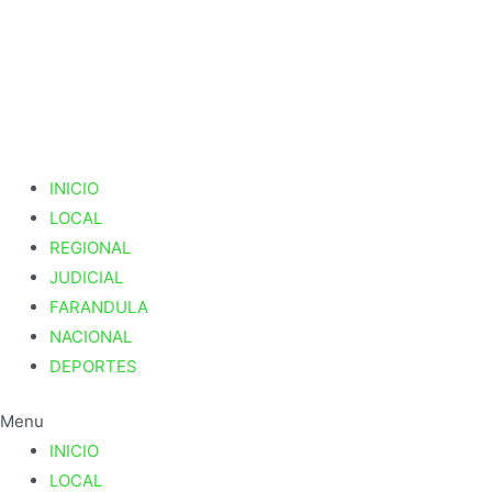
Ir
al
contenido
INICIO
LOCAL
REGIONAL
JUDICIAL
FARANDULA
NACIONAL
DEPORTES
Menu
INICIO
LOCAL