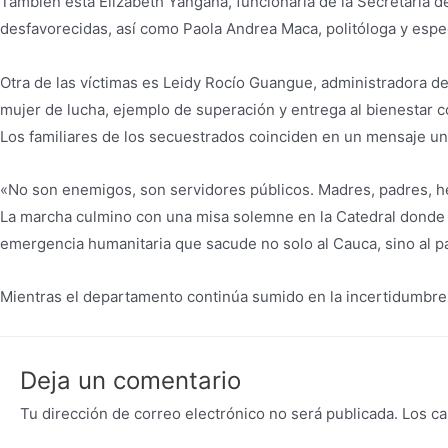
También está Elizabeth Yangana, funcionaria de la Secretaría 
desfavorecidas, así como Paola Andrea Maca, politóloga y espec
Otra de las víctimas es Leidy Rocío Guangue, administradora de 
mujer de lucha, ejemplo de superación y entrega al bienestar c
Los familiares de los secuestrados coinciden en un mensaje un
«No son enemigos, son servidores públicos. Madres, padres, he
La marcha culmino con una misa solemne en la Catedral donde s
emergencia humanitaria que sacude no solo al Cauca, sino al pa
Mientras el departamento continúa sumido en la incertidumbre, c
Deja un comentario
Tu dirección de correo electrónico no será publicada.
Los ca