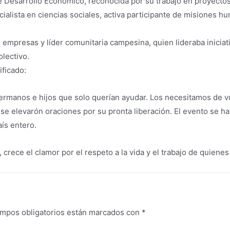
de Desarrollo Económico, reconocida por su trabajo en proyecto
ialista en ciencias sociales, activa participante de misiones h
empresas y líder comunitaria campesina, quien lideraba iniciativ
olectivo.
ificado:
rmanos e hijos que solo querían ayudar. Los necesitamos de vue
e elevarón oraciones por su pronta liberación. El evento se ha
ís entero.
rece el clamor por el respeto a la vida y el trabajo de quienes 
mpos obligatorios están marcados con
*