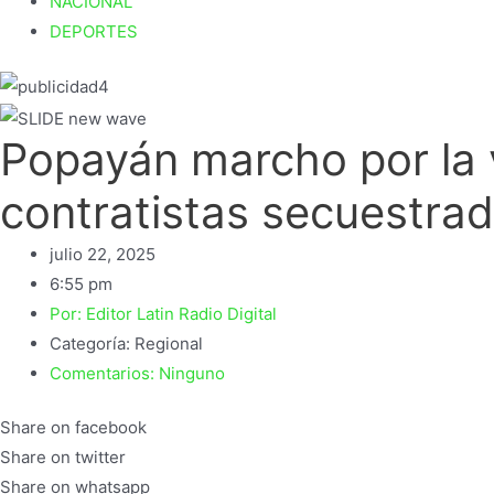
NACIONAL
DEPORTES
Popayán marcho por la v
contratistas secuestra
julio 22, 2025
6:55 pm
Por:
Editor Latin Radio Digital
Categoría:
Regional
Comentarios:
Ninguno
Share on facebook
Share on twitter
Share on whatsapp