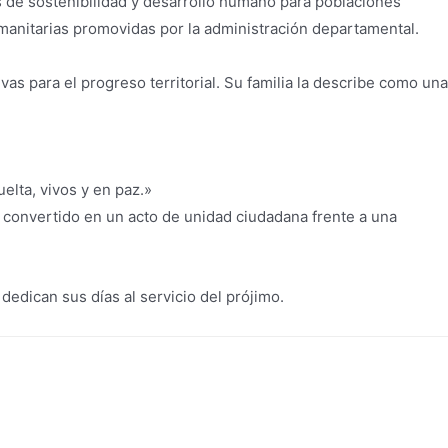
s de sostenibilidad y desarrollo humano para poblaciones
umanitarias promovidas por la administración departamental.
as para el progreso territorial. Su familia la describe como una
lta, vivos y en paz.»
 convertido en un acto de unidad ciudadana frente a una
dedican sus días al servicio del prójimo.