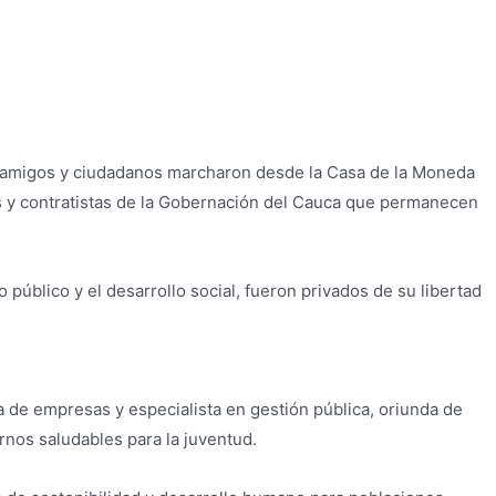
es, amigos y ciudadanos marcharon desde la Casa de la Moneda
ios y contratistas de la Gobernación del Cauca que permanecen
úblico y el desarrollo social, fueron privados de su libertad
 de empresas y especialista en gestión pública, oriunda de
rnos saludables para la juventud.