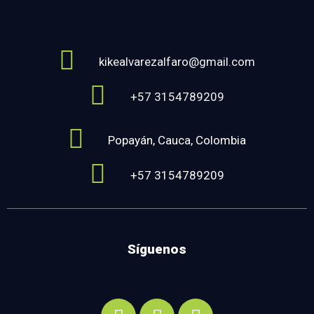
kikealvarezalfaro@gmail.com
+57 3154789209
Popayán, Cauca, Colombia
+57 3154789209
Síguenos