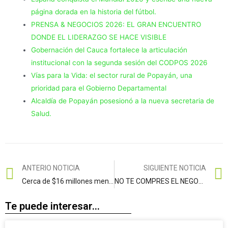
página dorada en la historia del fútbol.
PRENSA & NEGOCIOS 2026: EL GRAN ENCUENTRO
DONDE EL LIDERAZGO SE HACE VISIBLE
Gobernación del Cauca fortalece la articulación
institucional con la segunda sesión del CODPOS 2026
Vías para la Vida: el sector rural de Popayán, una
prioridad para el Gobierno Departamental
Alcaldía de Popayán posesionó a la nueva secretaria de
Salud.
ANTERIO NOTICIA
SIGUIENTE NOTICIA
Cerca de $16 millones mensuales de pesos dejaran de recibir los congresistas en Colombia. Nacional:
NO TE COMPRES EL NEGOCIO, CONVIÉRTETE EN LA MARCA.
Te puede interesar...