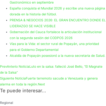
Gastronómico en septiembre
España conquista el Mundial 2026 y escribe una nueva página
dorada en la historia del fútbol.
PRENSA & NEGOCIOS 2026: EL GRAN ENCUENTRO DONDE EL
LIDERAZGO SE HACE VISIBLE
Gobernación del Cauca fortalece la articulación institucional
con la segunda sesión del CODPOS 2026
Vías para la Vida: el sector rural de Popayán, una prioridad
para el Gobierno Departamental
Alcaldía de Popayán posesionó a la nueva secretaria de Salud.
Prev
Anterio Noticia
Luto en la salsa: falleció José Bello, “El Magnate
de la Salsa”
Siguiente Noticia
Fuerte terremoto sacude a Venezuela y genera
alarma en toda la región.
Next
Te puede interesar...
Regional