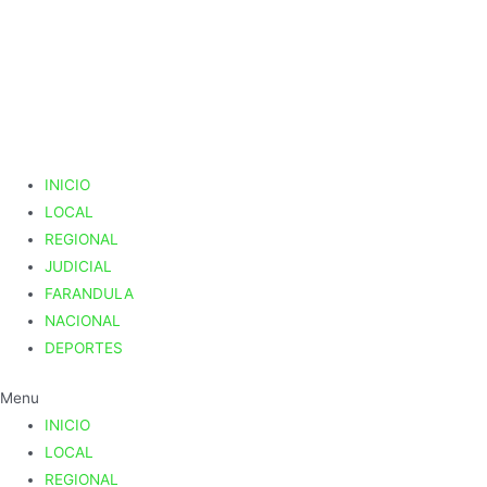
Ir
al
contenido
INICIO
LOCAL
REGIONAL
JUDICIAL
FARANDULA
NACIONAL
DEPORTES
Menu
INICIO
LOCAL
REGIONAL